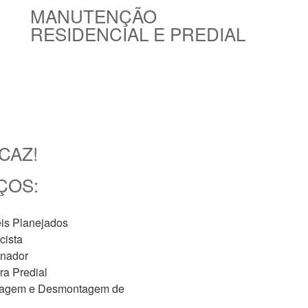
MANUTENÇÃO
RESIDENCIAL E PREDIAL
CAZ!
ÇOS:
is Planejados
icista
nador
ra Predial
agem e Desmontagem de