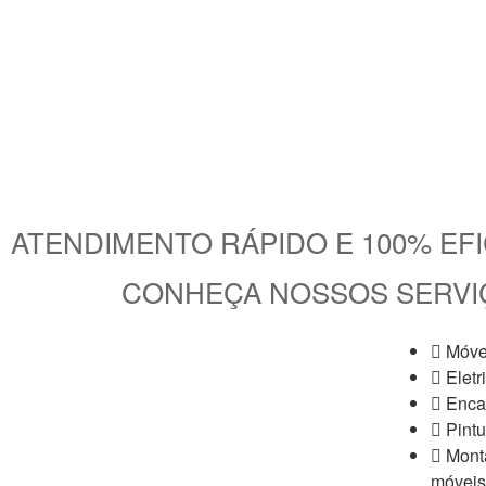
ATENDIMENTO RÁPIDO E 100% EFI
CONHEÇA NOSSOS SERVI
Móve
Eletr
Enca
Pintu
Mont
móveis