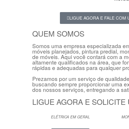
LIGUE AGORA E FALE COM 
QUEM SOMOS
Somos uma empresa especializada em el
móveis planejados, pintura predial, 
de móveis. Aqui você contará com a me
altamente qualificados na área, que f
rápidas e adequadas para qualquer pr
Prezamos por um serviço de qualidade 
buscando sempre proporcionar uma exp
dos nossos serviços, entregando a sat
LIGUE AGORA E SOLICIT
ELÉTRICA EM GERAL
MON