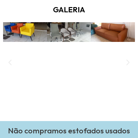
GALERIA
Não compramos estofados usados