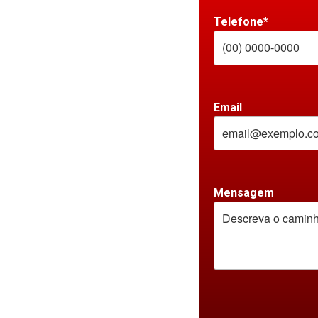
Telefone*
Email
Mensagem