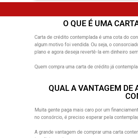
O QUE É UMA CART
Carta de crédito contemplada é uma cota do cons
algum motivo foi vendida. Ou seja, o consorciado
plano e agora deseja revertê-la em dinheiro sem
Quem compra uma carta de crédito já contemplad
QUAL A VANTAGEM DE 
CO
Muita gente paga mais caro por um financiament
no consórcio, é preciso esperar pela contempla
A grande vantagem de comprar uma carta cont