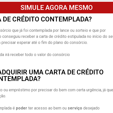
SIMULE AGORA MESMO
A DE CRÉDITO CONTEMPLADA?
órcio que já foi contemplada por lance ou sorteio e que por
 conseguiu receber a carta de crédito estipulada no início do se
 precisar esperar até o fim do plano do consórcio.
a irá receber todo o valor do consórcio
ADQUIRIR UMA CARTA DE CRÉDITO
NTEMPLADA?
o ou empréstimo por precisar do bem com certa urgência, já que
ção.
emplada é
poder
ter acesso ao bem ou
serviço
desejado