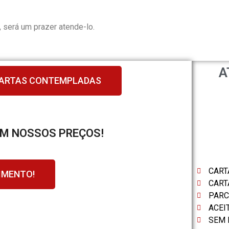
 será um prazer atende-lo.
A
CARTAS CONTEMPLADAS
OM NOSSOS PREÇOS!
CART
IMENTO!
CART
PARC
ACEI
SEM 