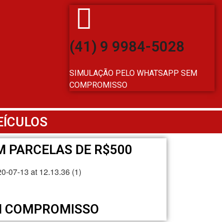
(41) 9 9984-5028
SIMULAÇÃO PELO WHATSAPP SEM
COMPROMISSO
EÍCULOS
M PARCELAS DE R$500
M COMPROMISSO