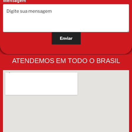
Mensagem
ATENDEMOS EM TODO O BRASIL