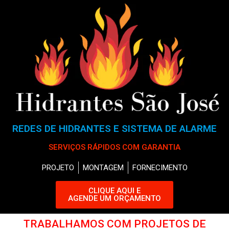
REDES DE HIDRANTES E SISTEMA DE ALARME
SERVIÇOS RÁPIDOS COM GARANTIA
PROJETO
MONTAGEM
FORNECIMENTO
CLIQUE AQUI E
AGENDE UM ORÇAMENTO
TRABALHAMOS COM PROJETOS DE