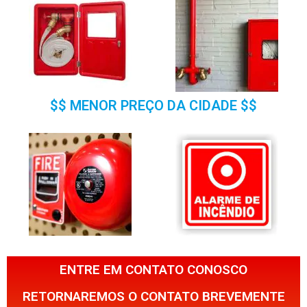
$$ MENOR PREÇO DA CIDADE $$
ENTRE EM CONTATO CONOSCO
RETORNAREMOS O CONTATO BREVEMENTE