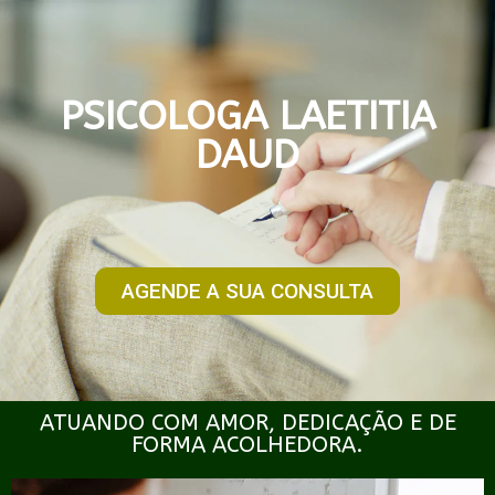
PSICOLOGA LAETITIA
DAUD
AGENDE A SUA CONSULTA
ATUANDO COM AMOR, DEDICAÇÃO E DE
FORMA ACOLHEDORA.