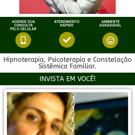
AGENDE SUA
ATENDIMENTO
AMBIENTE
CONSULTA
RÁPIDO
AGRADÁVEL
PELO CELULAR
Hipnoterapia, Psicoterapia e Constelação
Sistêmica Familiar.
INVISTA EM VOCÊ!