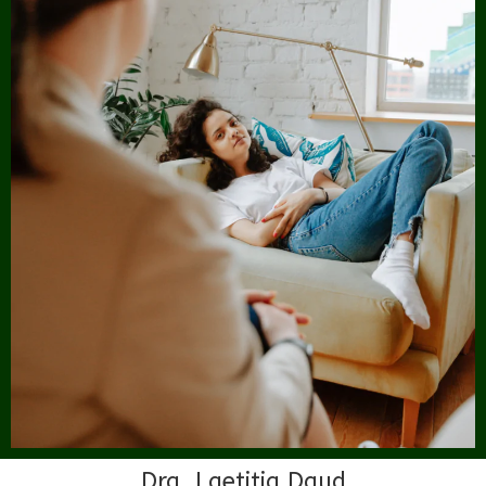
Dra. Laetitia Daud