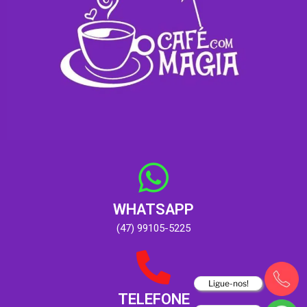
WHATSAPP
(47) 99105-5225
Ligue-nos!
TELEFONE