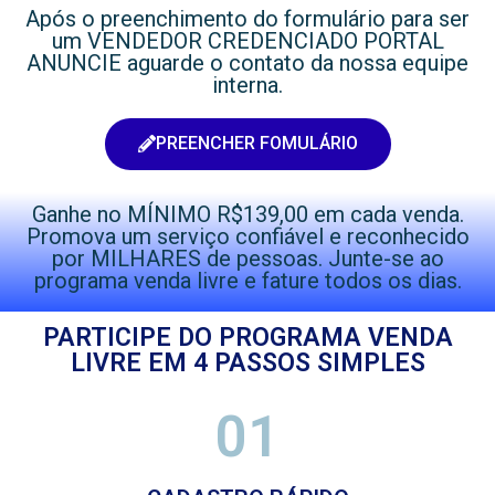
Após o preenchimento do formulário para ser
um VENDEDOR CREDENCIADO PORTAL
ANUNCIE aguarde o contato da nossa equipe
interna.
PREENCHER FOMULÁRIO
Ganhe no MÍNIMO R$139,00 em cada venda.
Promova um serviço confiável e reconhecido
por MILHARES de pessoas. Junte-se ao
programa venda livre e fature todos os dias.
PARTICIPE DO PROGRAMA VENDA
LIVRE EM 4 PASSOS SIMPLES
01