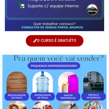
O CURSO É GRATUÍTO