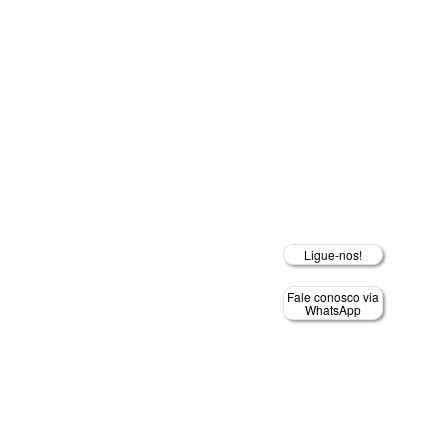
Ligue-nos!
Fale conosco via
WhatsApp