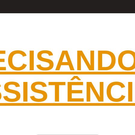
RVIÇOS DE REFRIGERAÇÃO EM GE
ECISANDO
SISTÊNC
 ASSISTÊNCIA DE BELO HORIZONTE E 