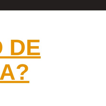
RAL
 DE
IA?
REGIÃO!