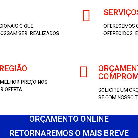
SERVIÇO
IONAIS O QUE
OFERECEMOS G
 POSSAM SER REALIZADOS
OFERECIDOS. 
REGIÃO
ORÇAMENT
COMPROM
 MELHOR PREÇO NOS
R OFERTA.
SOLICITE UM O
SE COM NOSSO T
ORÇAMENTO ONLINE
RETORNAREMOS O MAIS BREVE