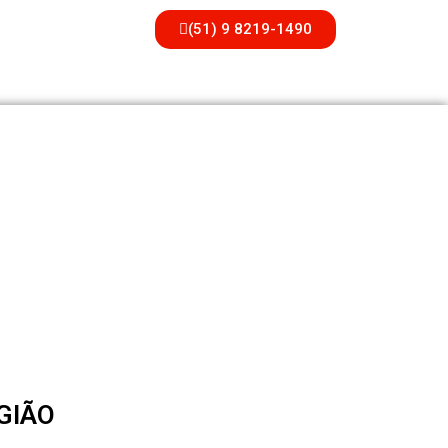
(51) 9 8219-1490
GIÃO