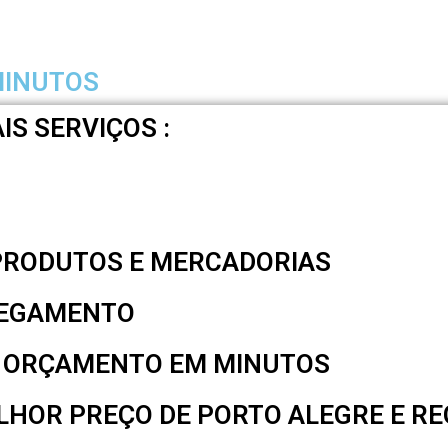
MINUTOS
IS SERVIÇOS :
PRODUTOS E MERCADORIAS
REGAMENTO
M ORÇAMENTO EM MINUTOS
HOR PREÇO DE PORTO ALEGRE E RE