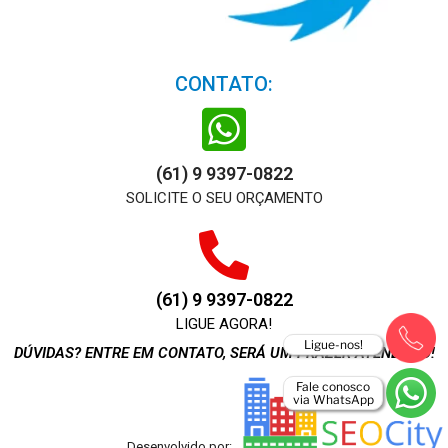
CONTATO:
(61) 9 9397-0822
SOLICITE O SEU ORÇAMENTO
(61) 9 9397-0822
LIGUE AGORA!
Ligue-nos!
DÚVIDAS? ENTRE EM CONTATO, SERÁ UM PRAZER ATENDE-LO!
Fale conosco
via WhatsApp
Desenvolvido por: