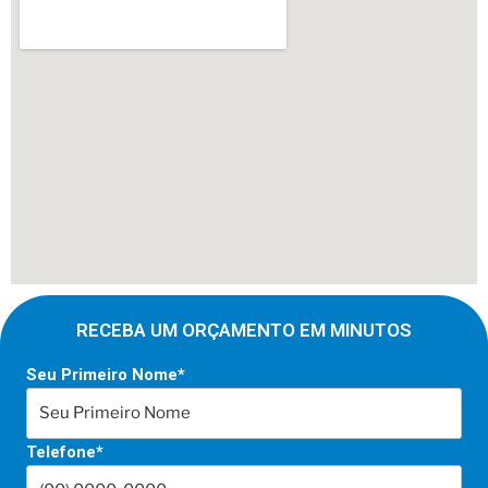
RECEBA UM ORÇAMENTO EM MINUTOS
Seu Primeiro Nome*
Telefone*