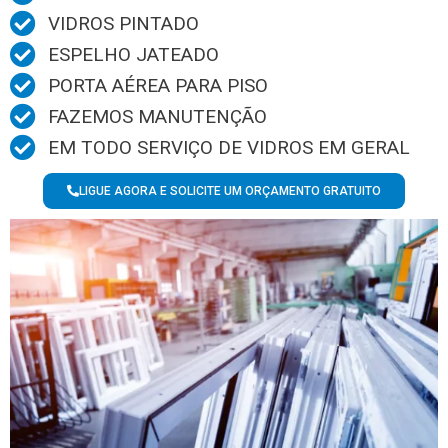
VIDROS PINTADO
ESPELHO JATEADO
PORTA AÉREA PARA PISO
FAZEMOS MANUTENÇÃO
EM TODO SERVIÇO DE VIDROS EM GERAL
LIGUE AGORA E SOLICITE UM ORÇAMENTO GRATUITO