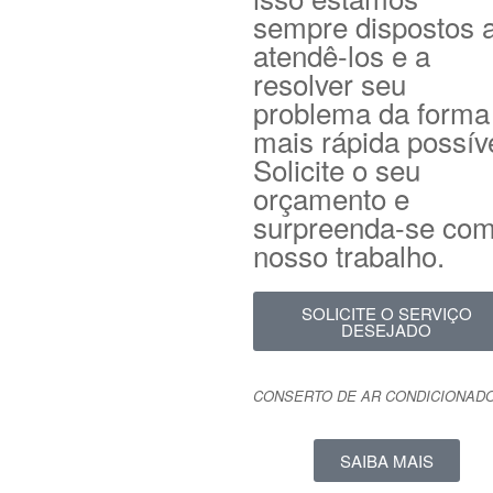
sempre dispostos 
atendê-los e a
resolver seu
problema da forma
mais rápida possíve
Solicite o seu
orçamento e
surpreenda-se com
nosso trabalho.
SOLICITE O SERVIÇO
DESEJADO
CONSERTO DE AR CONDICIONAD
SAIBA MAIS