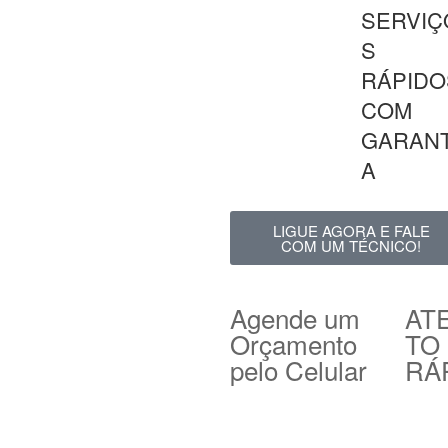
SERVIÇ
S
RÁPIDO
COM
GARANT
A
LIGUE AGORA E FALE
COM UM TÉCNICO!
Agende um
AT
Orçamento
TO
pelo Celular
RÁ