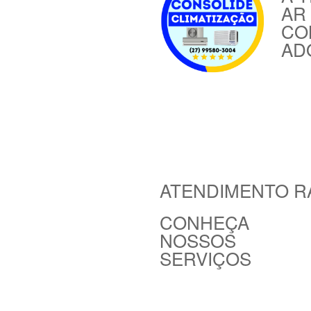
AR
CO
AD
ATENDIMENTO RÁ
CONHEÇA
NOSSOS
SERVIÇOS