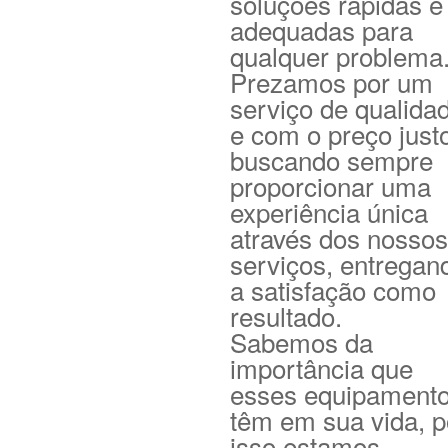
soluções rápidas e
adequadas para
qualquer problema
Prezamos por um
serviço de qualida
e com o preço just
buscando sempre
proporcionar uma
experiência única
através dos nossos
serviços, entregan
a satisfação como
resultado.
Sabemos da
importância que
esses equipament
têm em sua vida, p
isso estamos