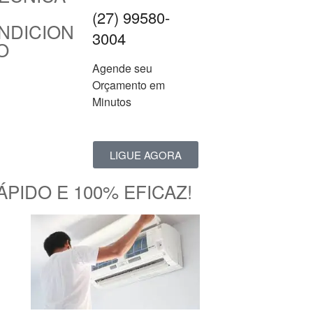
(27) 99580-
NDICION
3004
O
Agende seu
Orçamento em
Minutos
LIGUE AGORA
PIDO E 100% EFICAZ!