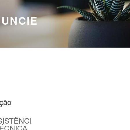
NUNCIE
ação
SISTÊNCI
TÉCNICA