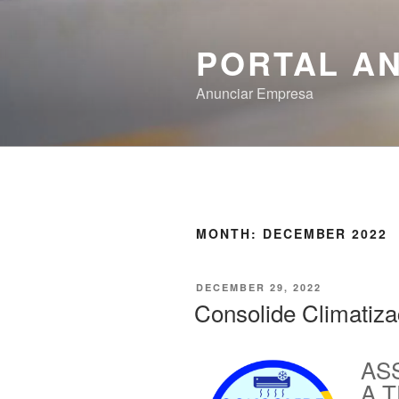
PORTAL A
Anunciar Empresa
MONTH:
DECEMBER 2022
DECEMBER 29, 2022
Consolide Climatiz
AS
A 