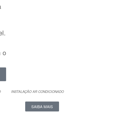
a
l.
 o
O
INSTALAÇÃO AR CONDICIONADO
SAIBA MAIS