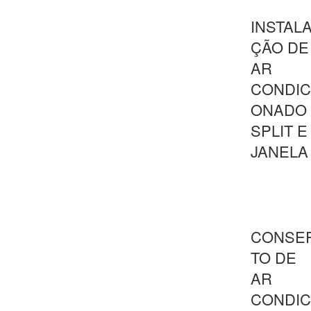
INSTAL
ÇÃO DE
AR
CONDIC
ONADO
SPLIT E
JANELA
CONSE
TO DE
AR
CONDIC