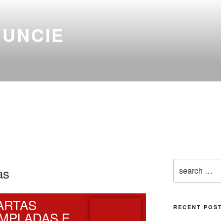
NUNCIE
as
ARTAS
RECENT POS
MPLADAS E