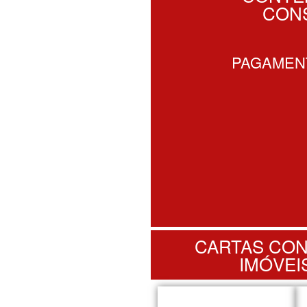
CON
PAGAMENT
CARTAS CO
IMÓVEI