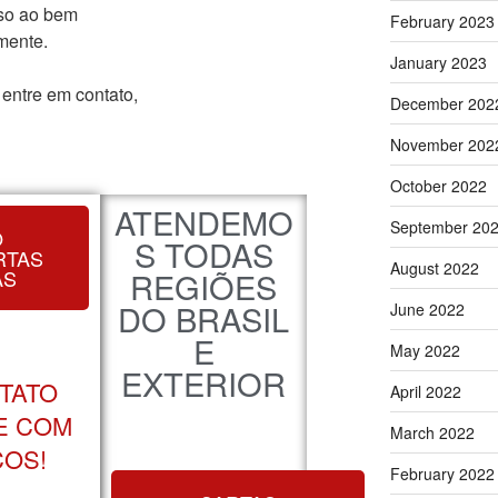
so ao bem
February 2023
mente.
January 2023
entre em contato,
December 202
November 202
October 2022
ATENDEMO
September 20
O
S TODAS
RTAS
August 2022
AS
REGIÕES
DO BRASIL
June 2022
E
May 2022
EXTERIOR
TATO
April 2022
E COM
March 2022
OS!
February 2022