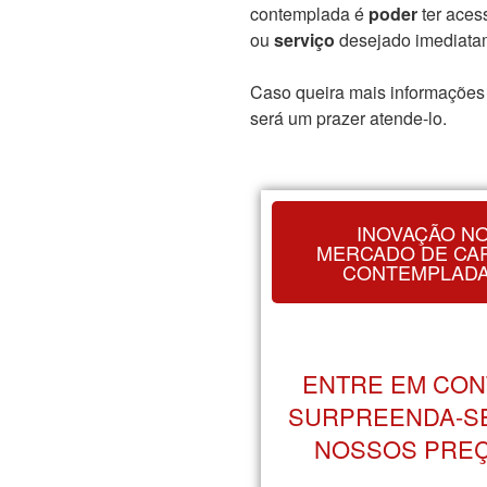
contemplada é
poder
ter aces
ou
serviço
desejado imediata
Caso queira mais informações 
será um prazer atende-lo.
INOVAÇÃO N
MERCADO DE CA
CONTEMPLAD
ENTRE EM CON
SURPREENDA-S
NOSSOS PREÇ