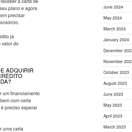
receber a carta de
June 2024
 seu plano e agora
sem precisar
May 2024
consórcio.
March 2024
dito já
January 2024
 valor do
December 202
November 202
E ADQUIRIR
October 2023
CRÉDITO
DA?
August 2023
r um financiamento
June 2023
 bem com certa
May 2023
 é preciso esperar
April 2023
March 2023
r uma carta