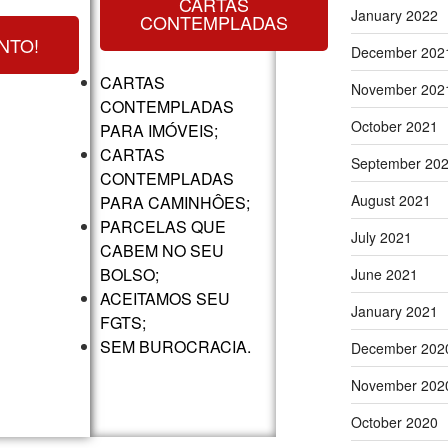
CARTAS
January 2022
CONTEMPLADAS
NTO!
December 202
CARTAS
November 202
CONTEMPLADAS
October 2021
PARA IMÓVEIS;
CARTAS
September 20
CONTEMPLADAS
August 2021
PARA CAMINHÔES;
PARCELAS QUE
July 2021
CABEM NO SEU
BOLSO;
June 2021
ACEITAMOS SEU
January 2021
FGTS;
SEM BUROCRACIA.
December 202
November 202
October 2020