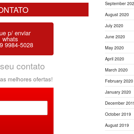
September 20
ONTATO
August 2020
July 2020
ue p/ enviar
June 2020
whats
 9 9984-5028
May 2020
April 2020
 seu contato
March 2020
as melhores ofertas!
February 2020
January 2020
December 201
October 2019
August 2019