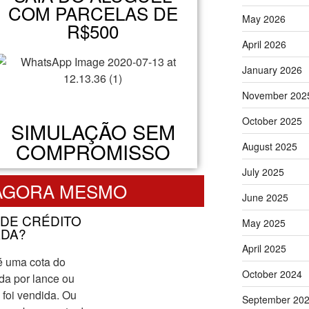
COM PARCELAS DE
May 2026
R$500
April 2026
January 2026
November 202
October 2025
SIMULAÇÃO SEM
COMPROMISSO
August 2025
July 2025
 AGORA MESMO
June 2025
 DE CRÉDITO
May 2025
DA?
April 2025
é uma cota do
October 2024
da por lance ou
 foi vendida. Ou
September 20