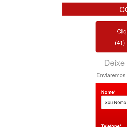
C
Cliq
(41)
Deixe
Enviaremos 
Nome*
Telefone*