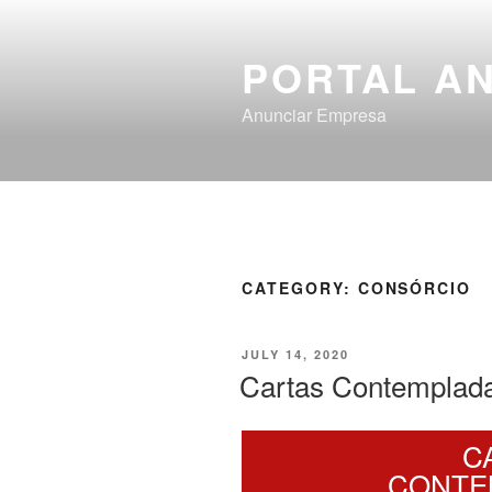
PORTAL A
Anunciar Empresa
CATEGORY:
CONSÓRCIO
JULY 14, 2020
Cartas Contemplad
C
CONTE