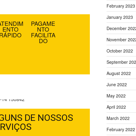
RVIÇOS
February 2023
January 2023
ATENDIM
PAGAME
ENTO
NTO
December 202
RÁPIDO
FACILITA
DO
November 202
October 2022
September 20
August 2022
GUMAS DE NOSSAS
June 2022
ÕES NO GOOGLE
May 2022
April 2022
GUNS DE NOSSOS
March 2022
RVIÇOS
February 2022