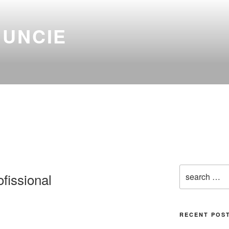
NUNCIE
fissional
RECENT POS