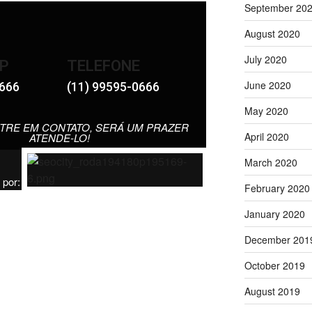
September 20
August 2020
July 2020
P
TELEFONE
June 2020
0666
(11) 99595-0666
May 2020
TRE EM CONTATO, SERÁ UM PRAZER
April 2020
ATENDE-LO!
March 2020
 por:
February 2020
January 2020
December 201
October 2019
August 2019