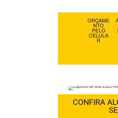
SE
ORÇAME
NTO
PELO
CELULA
R
CONFIRA AL
AVALIAÇ
CONFIRA AL
SE