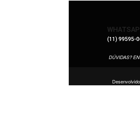
WHATSAP
(11) 99595-
DÚVIDAS? EN
Desenvolvido