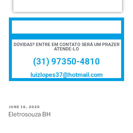
DÚVIDAS? ENTRE EM CONTATO SERÁ UM PRAZER
ATENDE-LO
(31) 97350-4810
luizlopes37@hotmail.com
JUNE 16, 2020
Eletrosouza BH