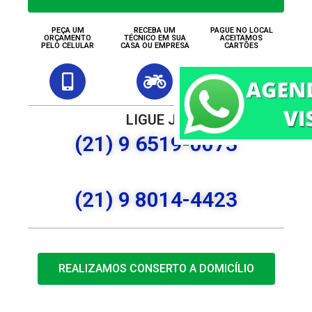
PEÇA UM
RECEBA UM
PAGUE NO LOCAL
ORÇAMENTO
TÉCNICO EM SUA
ACEITAMOS
PELO CELULAR
CASA OU EMPRESA
CARTÕES
LIGUE JÁ
(21) 9 6519-0073
(21) 9 8014-4423
REALIZAMOS CONSERTO A DOMICÍLIO