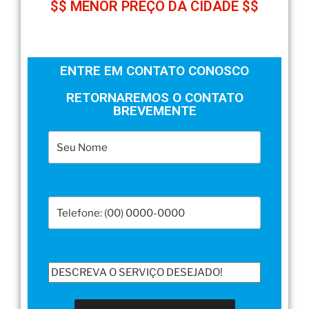
$$ MENOR PREÇO DA CIDADE $$
ENTRE EM CONTATO CONOSCO
RETORNAREMOS O CONTATO
BREVEMENTE