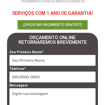
ATENDIMENTO TODAS AS MARCAS E MODELOS
SERVIÇOS COM 1 ANO DE GARANTIA!
FAÇA UM ORÇAMENTO GRATUITO
ORÇAMENTO ONLINE
RETORNAREMOS BREVEMENTE
Seu Primeiro Nome*
Telefone*
Mensagem