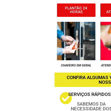
PLANTÃO 24
HORAS
AT
CHAVEIRO EM GERAL
ATEND
CONFIRA ALGUMAS
NOSS
SERVIÇOS RÁPIDOS
SABEMOS DA
NECESSIDADE DO