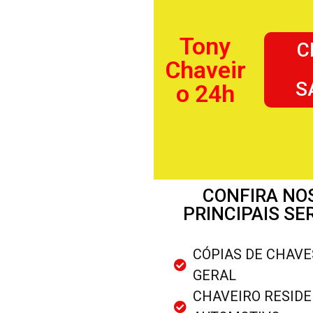
Tony
C
Chaveir
S
o 24h
CONFIRA NO
PRINCIPAIS SE
CÓPIAS DE CHAVE
GERAL
CHAVEIRO RESIDE