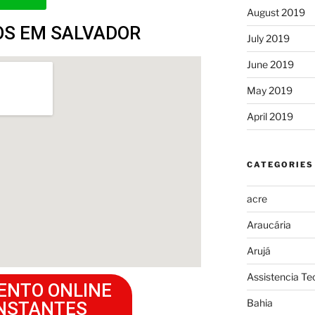
August 2019
S EM SALVADOR
July 2019
June 2019
May 2019
April 2019
CATEGORIES
acre
Araucária
Arujá
Assistencia Te
ENTO ONLINE
Bahia
INSTANTES