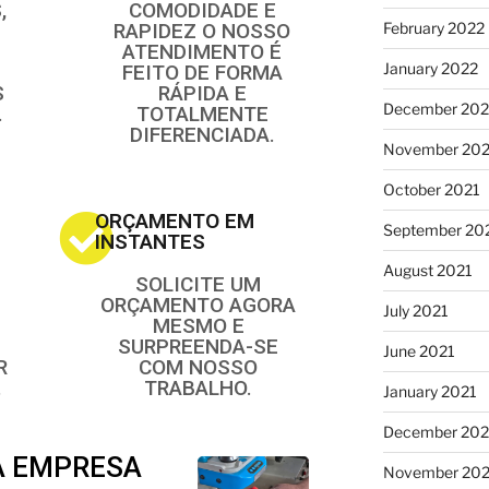
,
COMODIDADE E
February 2022
RAPIDEZ O NOSSO
ATENDIMENTO É
January 2022
FEITO DE FORMA
S
RÁPIDA E
December 202
.
TOTALMENTE
DIFERENCIADA.
November 202
October 2021
ORÇAMENTO EM
September 20
INSTANTES
August 2021
SOLICITE UM
ORÇAMENTO AGORA
July 2021
MESMO E
SURPREENDA-SE
June 2021
R
COM NOSSO
.
TRABALHO.
January 2021
December 20
A EMPRESA
November 20