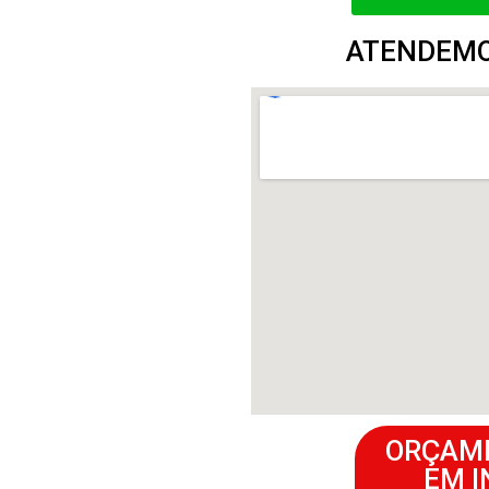
ATENDEMO
ORÇAM
EM 