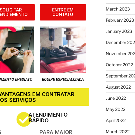
March 2023
SOLICITAR
ENTRE EM
ENDIEMENTO
CONTATO
February 2023
January 2023
December 202
November 20
October 2022
September 20
IMENTO IMEDIATO
EQUIPE ESPECIALIZADA
August 2022
 VANTAGENS EM CONTRATAR
June 2022
OS SERVIÇOS
May 2022
ATENDIMENTO
RÁPIDO
April 2022
S
PARA MAIOR
March 2022