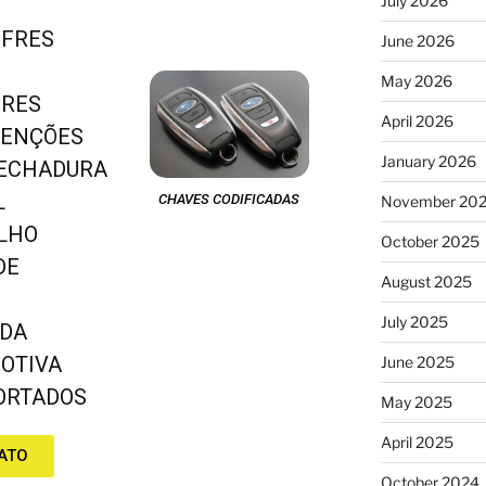
July 2026
OFRES
June 2026
May 2026
FRES
April 2026
TENÇÕES
January 2026
FECHADURA
L
CHAVES CODIFICADAS
November 20
OLHO
October 2025
DE
August 2025
July 2025
ADA
OTIVA
June 2025
PORTADOS
May 2025
April 2025
ATO
October 2024