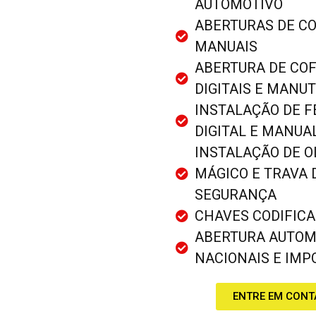
AUTOMOTIVO
ABERTURAS DE C
MANUAIS
ABERTURA DE CO
DIGITAIS E MANU
INSTALAÇÃO DE 
DIGITAL E MANUA
INSTALAÇÃO DE 
MÁGICO E TRAVA 
SEGURANÇA
CHAVES CODIFIC
ABERTURA AUTOM
NACIONAIS E IM
ENTRE EM CONT