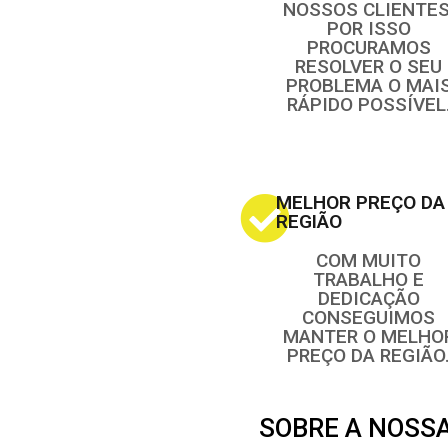
NOSSOS CLIENTES
POR ISSO
PROCURAMOS
RESOLVER O SEU
PROBLEMA O MAI
RÁPIDO POSSÍVEL
MELHOR PREÇO DA
REGIÃO
COM MUITO
TRABALHO E
DEDICAÇÃO
CONSEGUIMOS
MANTER O MELHO
PREÇO DA REGIÃO
SOBRE A NOSS