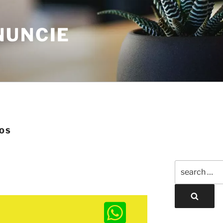
NUNCIE
ROS