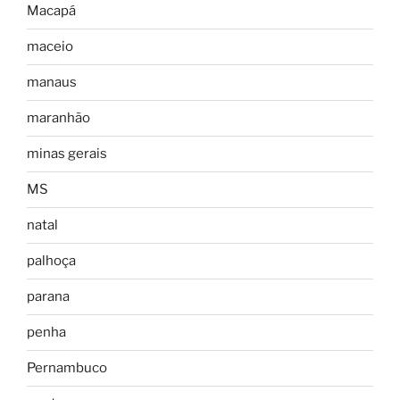
Macapá
maceio
manaus
maranhão
minas gerais
MS
natal
palhoça
parana
penha
Pernambuco