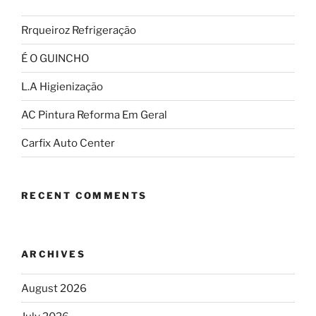
Rrqueiroz Refrigeração
É O GUINCHO
L.A Higienização
AC Pintura Reforma Em Geral
Carfix Auto Center
RECENT COMMENTS
ARCHIVES
August 2026