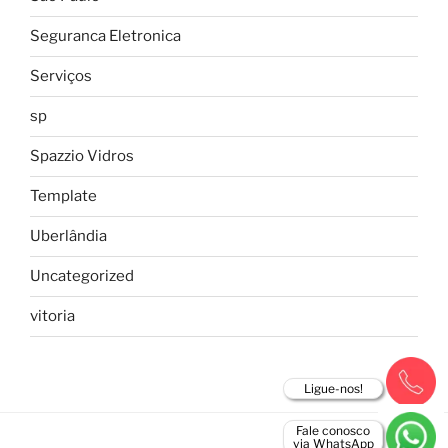
Seguranca Eletronica
Serviços
sp
Spazzio Vidros
Template
Uberlândia
Uncategorized
vitoria
Ligue-nos!
Fale conosco
via WhatsApp