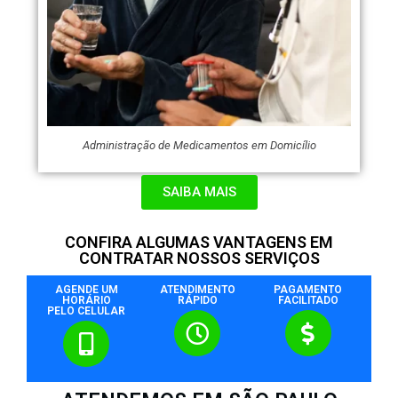
Administração de Medicamentos em Domicílio
SAIBA MAIS
CONFIRA ALGUMAS VANTAGENS EM
CONTRATAR NOSSOS SERVIÇOS
AGENDE UM
ATENDIMENTO
PAGAMENTO
HORÁRIO
RÁPIDO
FACILITADO
PELO CELULAR