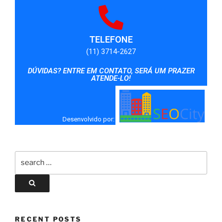
TELEFONE
(11) 3714-2627
DÚVIDAS? ENTRE EM CONTATO, SERÁ UM PRAZER
ATENDE-LO!
Desenvolvido por:
RECENT POSTS