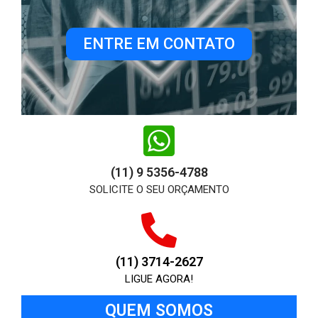
ENTRE EM CONTATO
(11) 9 5356-4788
SOLICITE O SEU ORÇAMENTO
(11) 3714-2627
LIGUE AGORA!
QUEM SOMOS