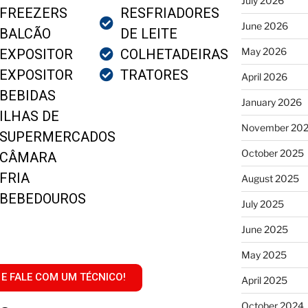
July 2026
FREEZERS
RESFRIADORES
June 2026
BALCÃO
DE LEITE
May 2026
EXPOSITOR
COLHETADEIRAS
EXPOSITOR
TRATORES
April 2026
BEBIDAS
January 2026
ILHAS DE
November 20
SUPERMERCADOS
October 2025
CÂMARA
FRIA
August 2025
BEBEDOUROS
July 2025
June 2025
May 2025
 E FALE COM UM TÉCNICO!
April 2025
October 2024