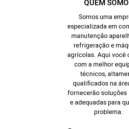
QUEM SOMO
Somos uma empr
especializada em con
manutenção aparel
refrigeração e máq
agrícolas. Aqui você
com a melhor equi
técnicos, altame
qualificados na áre
fornecerão soluções 
e adequadas para qu
problema.