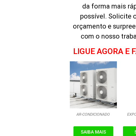
da forma mais rá
possível. Solicite 
orçamento e surpre
com o nosso traba
LIGUE AGORA E 
AR-CONDICIONADO
EXPO
SAIBA MAIS