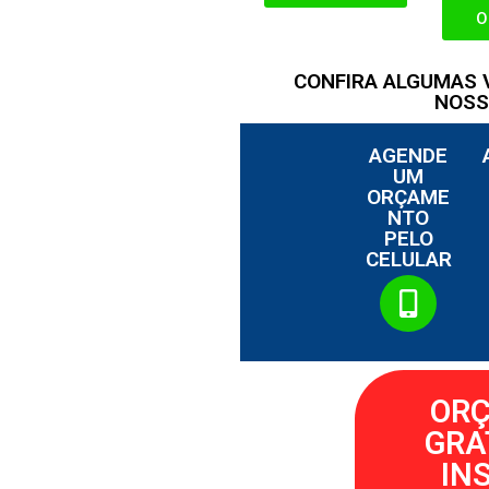
O
CONFIRA ALGUMAS
NOSS
AGENDE
UM
ORÇAME
NTO
PELO
CELULAR
OR
GRA
IN