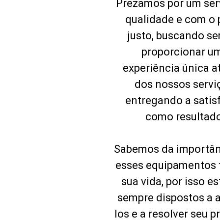
Prezamos por um ser
qualidade e com o 
justo, buscando s
proporcionar u
experiência única a
dos nossos servi
entregando a satis
como resultado
Sabemos da importân
esses equipamentos
sua vida, por isso e
sempre dispostos a 
los e a resolver seu 