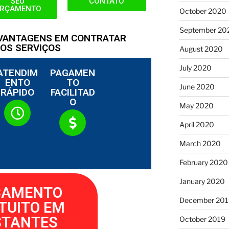
SEU
CONTATO
RÇAMENTO
October 2020
September 20
 VANTAGENS EM CONTRATAR
OS SERVIÇOS
August 2020
July 2020
ATENDIM
PAGAMEN
ENTO
TO
June 2020
RÁPIDO
FACILITAD
O
May 2020
April 2020
March 2020
February 2020
January 2020
ÇAMENTO
December 201
TUITO EM
STANTES
October 2019