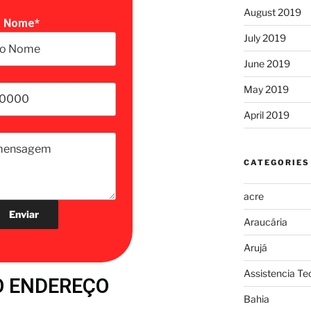
August 2019
o Nome*
July 2019
June 2019
May 2019
April 2019
CATEGORIES
acre
Araucária
Arujá
Assistencia Te
 ENDEREÇO
Bahia