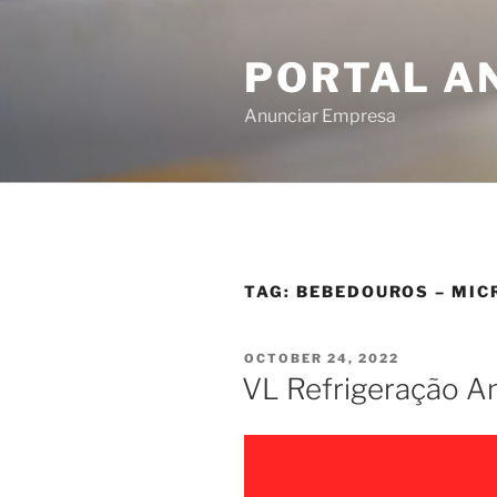
PORTAL A
Anunciar Empresa
TAG:
BEBEDOUROS – MIC
OCTOBER 24, 2022
VL Refrigeração A