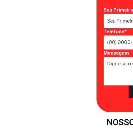
Seu Primeir
Telefone*
Mensagem
NOSSO