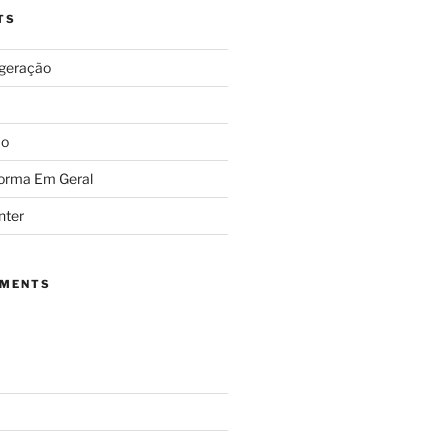
TS
igeração
ão
forma Em Geral
nter
MMENTS