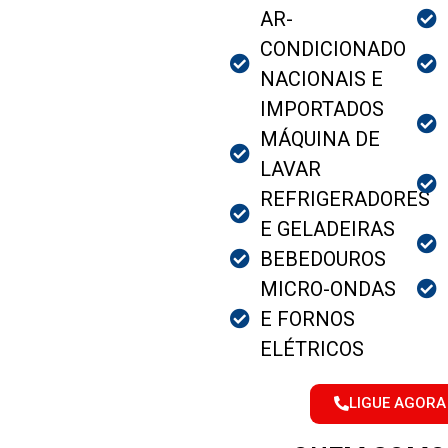
AR-
CONDICIONADO
NACIONAIS E
IMPORTADOS
MÁQUINA DE
LAVAR
REFRIGERADORES
E GELADEIRAS
BEBEDOUROS
MICRO-ONDAS
E FORNOS
ELÉTRICOS
LIGUE AGORA