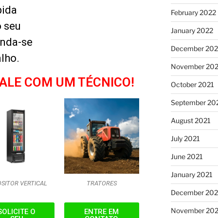
pida
February 2022
o seu
January 2022
enda-se
December 202
lho.
November 202
FALE COM UM TÉCNICO!
October 2021
September 20
August 2021
July 2021
June 2021
January 2021
SITOR VERTICAL
TRATORES
December 20
November 20
SOLICITE O
ENTRE EM