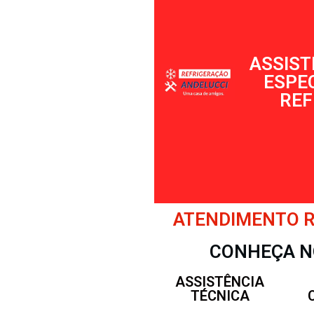
ASSIST
ESPE
REF
ATENDIMENTO RÁ
CONHEÇA N
ASSISTÊNCIA
TÉCNICA