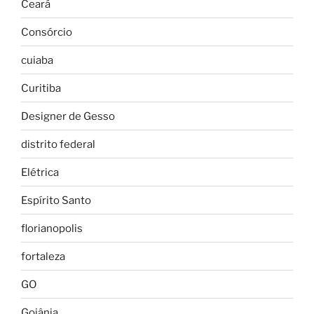
Ceará
Consórcio
cuiaba
Curitiba
Designer de Gesso
distrito federal
Elétrica
Espírito Santo
florianopolis
fortaleza
GO
Goiânia