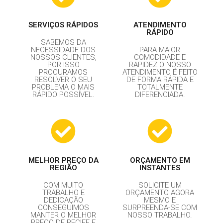
SERVIÇOS RÁPIDOS
ATENDIMENTO
RÁPIDO
SABEMOS DA
NECESSIDADE DOS
PARA MAIOR
NOSSOS CLIENTES,
COMODIDADE E
POR ISSO
RAPIDEZ O NOSSO
PROCURAMOS
ATENDIMENTO É FEITO
RESOLVER O SEU
DE FORMA RÁPIDA E
PROBLEMA O MAIS
TOTALMENTE
RÁPIDO POSSÍVEL.
DIFERENCIADA.
MELHOR PREÇO DA
ORÇAMENTO EM
REGIÃO
INSTANTES
COM MUITO
SOLICITE UM
TRABALHO E
ORÇAMENTO AGORA
DEDICAÇÃO
MESMO E
CONSEGUIMOS
SURPREENDA-SE COM
MANTER O MELHOR
NOSSO TRABALHO.
PREÇO DE RECIFE E