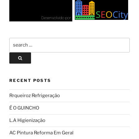
Desenvolvido por:
RECENT POSTS
Rrqueiroz Refrigeração
É O GUINCHO
L.A Higienização
AC Pintura Reforma Em Geral