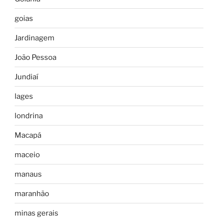
goias
Jardinagem
João Pessoa
Jundiaí
lages
londrina
Macapá
maceio
manaus
maranhão
minas gerais