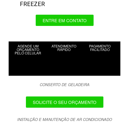
FREEZER
ENTRE EM CONTATO
AGENDE UM
ATENDIMENTO
PAGAMENTO
ORÇAMENTO
RÁPIDO
FACILITADO
PELO CELULAR
CONSERTO DE GELADEIRA
SOLICITE O SEU ORÇAMENTO
INSTALÇÃO E MANUTENÇÃO DE AR CONDICIONADO