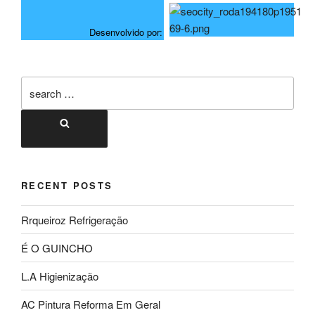
Desenvolvido por:
RECENT POSTS
Rrqueiroz Refrigeração
É O GUINCHO
L.A Higienização
AC Pintura Reforma Em Geral