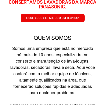
CONSERTAMOS LAVADORAS DA MARCA
PANASONIC.
LIGUE AGORA E FALE COM UM TÉCNICO!
QUEM SOMOS
Somos uma empresa que está no mercado
há mais de 10 anos, especializada em
conserto e manutenção de lava-louças,
lavadoras, secadoras, lava e seca. Aqui você
contará com a melhor equipe de técnicos,
altamente qualificados na área, que
fornecerão soluções rápidas e adequadas
para qualquer problema.
Prezamos por um serviço de qualidade e com