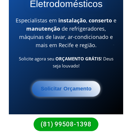
Eletrodomésticos
Especialistas em
instalação
,
conserto
e
manutenção
de refrigeradores,
máquinas de lavar, ar-condicionado e
mais em Recife e região.
Solicite agora seu
ORÇAMENTO GRÁTIS
! Deus
seja louvado!
Solicitar Orçamento
(81) 99508-1398