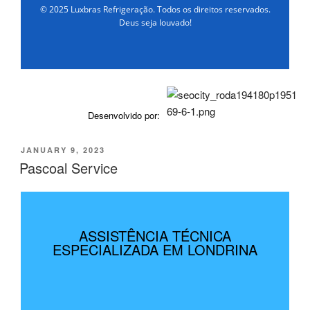
© 2025 Luxbras Refrigeração. Todos os direitos reservados.
Deus seja louvado!
Desenvolvido por:
JANUARY 9, 2023
Pascoal Service
ASSISTÊNCIA TÉCNICA
ESPECIALIZADA EM LONDRINA