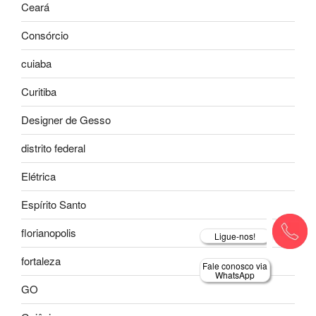
Ceará
Consórcio
cuiaba
Curitiba
Designer de Gesso
distrito federal
Elétrica
Espírito Santo
florianopolis
Ligue-nos!
fortaleza
Fale conosco via
WhatsApp
GO