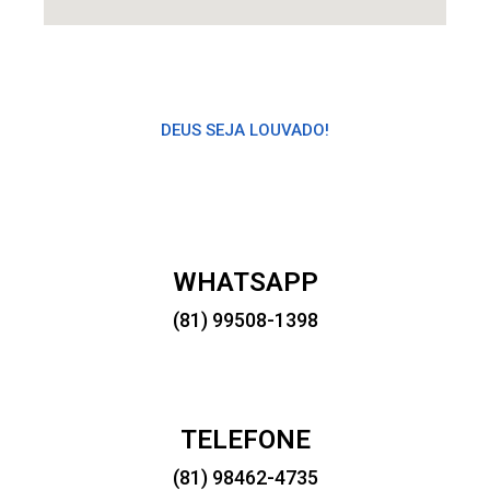
DEUS SEJA LOUVADO!
WHATSAPP
(81) 99508-1398
TELEFONE
(81) 98462-4735