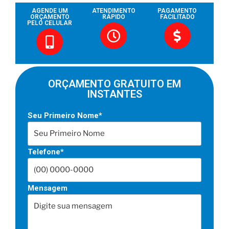
AGENDE UM
ATENDIMENTO
PAGAMENTO
ORÇAMENTO
RÁPIDO
FACILITADO
PELO CELULAR
ORÇAMENTO GRATUITO EM
INSTANTES
Seu Primeiro Nome*
Telefone*
Mensagem