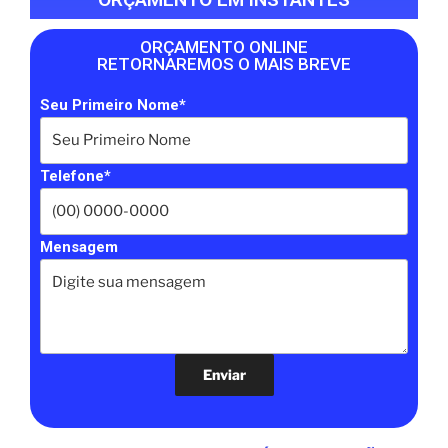
ORÇAMENTO ONLINE
RETORNAREMOS O MAIS BREVE
Seu Primeiro Nome*
Telefone*
Mensagem