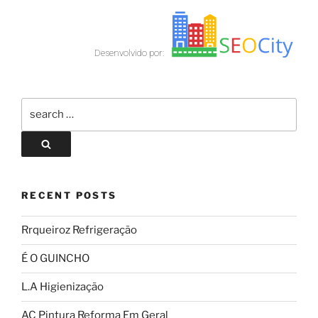
Desenvolvido por:
RECENT POSTS
Rrqueiroz Refrigeração
É O GUINCHO
L.A Higienização
AC Pintura Reforma Em Geral