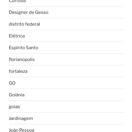
Curitiba
Designer de Gesso
distrito federal
Elétrica
Espírito Santo
florianopolis
fortaleza
GO
Goiânia
goias
Jardinagem
João Pessoa