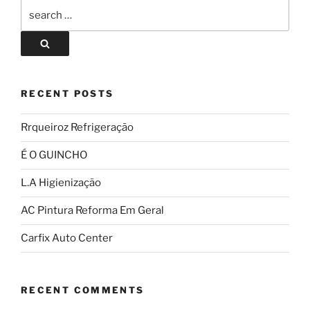
RECENT POSTS
Rrqueiroz Refrigeração
É O GUINCHO
L.A Higienização
AC Pintura Reforma Em Geral
Carfix Auto Center
RECENT COMMENTS