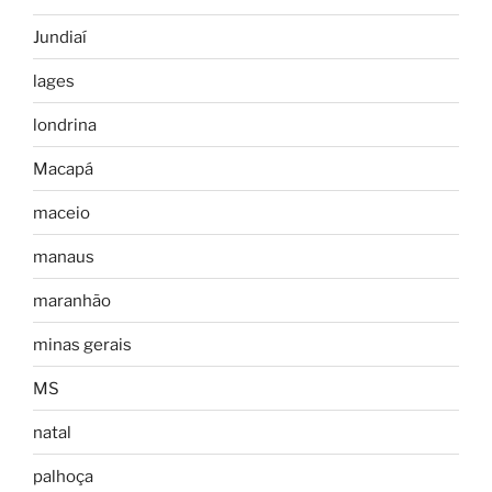
Jundiaí
lages
londrina
Macapá
maceio
manaus
maranhão
minas gerais
MS
natal
palhoça