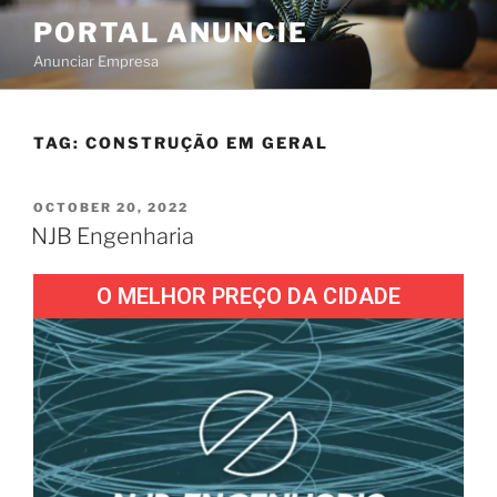
PORTAL ANUNCIE
Anunciar Empresa
TAG:
CONSTRUÇÃO EM GERAL
OCTOBER 20, 2022
NJB Engenharia
O MELHOR PREÇO DA CIDADE