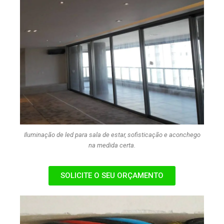
Iluminação de led para sala de estar, sofisticação e aconchego
na medida certa.
SOLICITE O SEU ORÇAMENTO