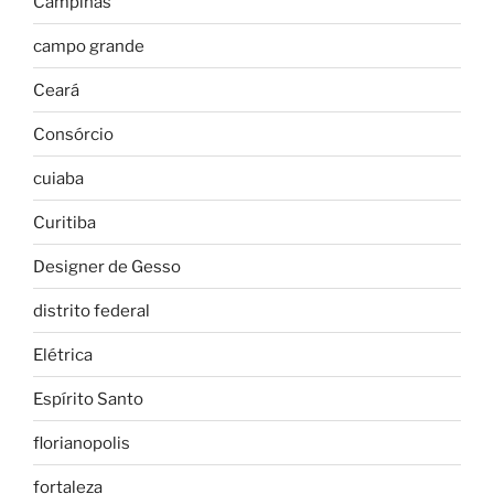
Campinas
campo grande
Ceará
Consórcio
cuiaba
Curitiba
Designer de Gesso
distrito federal
Elétrica
Espírito Santo
florianopolis
fortaleza