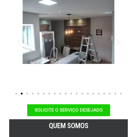
SOLICITE O SERVIÇO DESEJADO
QUEM SOMOS