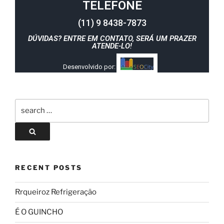
TELEFONE
(11) 9 8438-7873
DÚVIDAS? ENTRE EM CONTATO, SERÁ UM PRAZER
ATENDE-LO!
Desenvolvido por:
RECENT POSTS
Rrqueiroz Refrigeração
É O GUINCHO