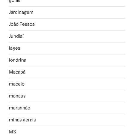
goias
Jardinagem
João Pessoa
Jundiaí
lages
londrina
Macapá
maceio
manaus
maranhão
minas gerais
MS