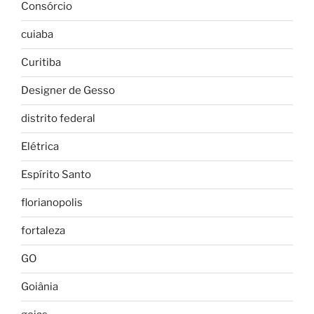
Consórcio
cuiaba
Curitiba
Designer de Gesso
distrito federal
Elétrica
Espírito Santo
florianopolis
fortaleza
GO
Goiânia