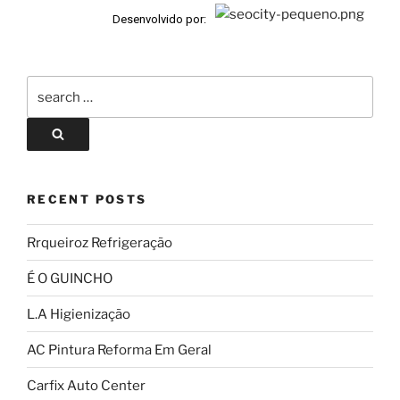
Desenvolvido por:
RECENT POSTS
Rrqueiroz Refrigeração
É O GUINCHO
L.A Higienização
AC Pintura Reforma Em Geral
Carfix Auto Center