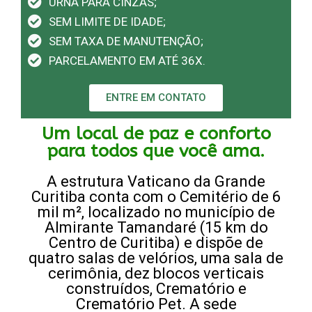
URNA PARA CINZAS;
SEM LIMITE DE IDADE;
SEM TAXA DE MANUTENÇÃO;
PARCELAMENTO EM ATÉ 36X.
ENTRE EM CONTATO
Um local de paz e conforto
para todos que você ama.
A estrutura Vaticano da Grande
Curitiba conta com o Cemitério de 6
mil m², localizado no município de
Almirante Tamandaré (15 km do
Centro de Curitiba) e dispõe de
quatro salas de velórios, uma sala de
cerimônia, dez blocos verticais
construídos, Crematório e
Crematório Pet. A sede