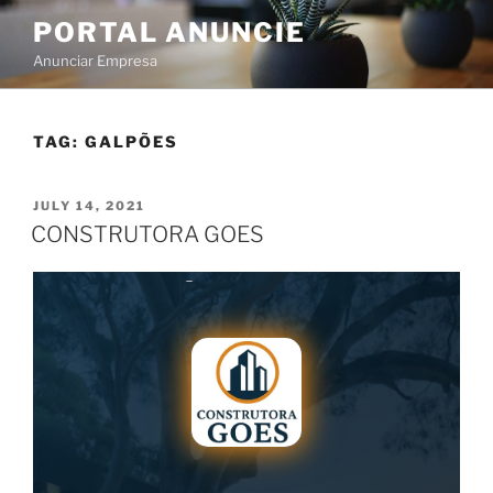
PORTAL ANUNCIE
Anunciar Empresa
TAG:
GALPÕES
JULY 14, 2021
CONSTRUTORA GOES