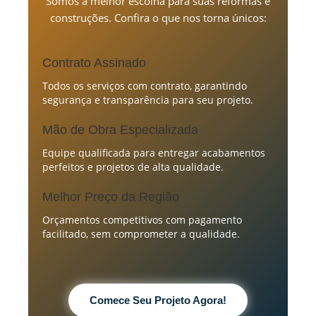
Somos a melhor escolha para suas reformas e
construções. Confira o que nos torna únicos:
Contrato Assinado
Todos os serviços com contrato, garantindo
segurança e transparência para seu projeto.
Mão de Obra Especializada
Equipe qualificada para entregar acabamentos
perfeitos e projetos de alta qualidade.
Melhor Preço da Região
Orçamentos competitivos com pagamento
facilitado, sem comprometer a qualidade.
Comece Seu Projeto Agora!