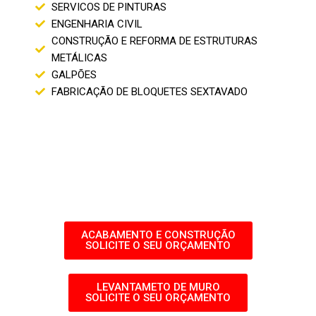
SERVICOS DE PINTURAS
ENGENHARIA CIVIL
CONSTRUÇÃO E REFORMA DE ESTRUTURAS
METÁLICAS
GALPÕES
FABRICAÇÃO DE BLOQUETES SEXTAVADO
ACABAMENTO E CONSTRUÇÃO
SOLICITE O SEU ORÇAMENTO
LEVANTAMETO DE MURO
SOLICITE O SEU ORÇAMENTO