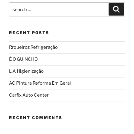
RECENT POSTS
Rrqueiroz Refrigeração
É O GUINCHO
L.A Higienização
AC Pintura Reforma Em Geral
Carfix Auto Center
RECENT COMMENTS