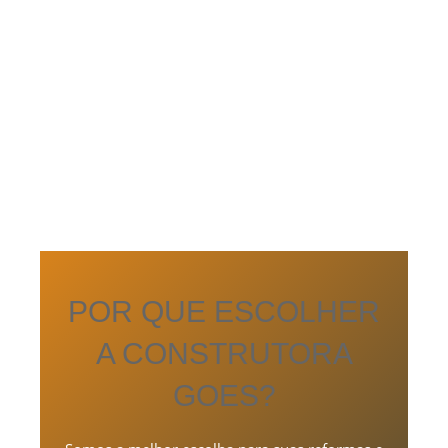
POR QUE ESCOLHER
A CONSTRUTORA
GOES?