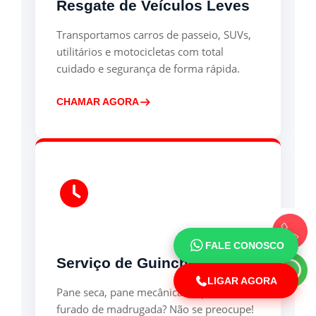
Resgate de Veículos Leves
Transportamos carros de passeio, SUVs,
utilitários e motocicletas com total
cuidado e segurança de forma rápida.
CHAMAR AGORA
Ligue-nos!
FALE CONOSCO
Serviço de Guincho 24h
Fale conosco via
WhatsApp
LIGAR AGORA
Pane seca, pane mecânica ou pneu
furado de madrugada? Não se preocupe!