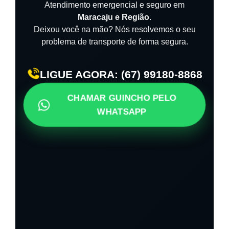
Atendimento emergencial e seguro em
Maracaju e Região
.
Deixou você na mão? Nós resolvemos o seu
problema de transporte de forma segura.
LIGUE AGORA: (67) 99180-8868
CHAMAR GUINCHO PELO
WHATSAPP