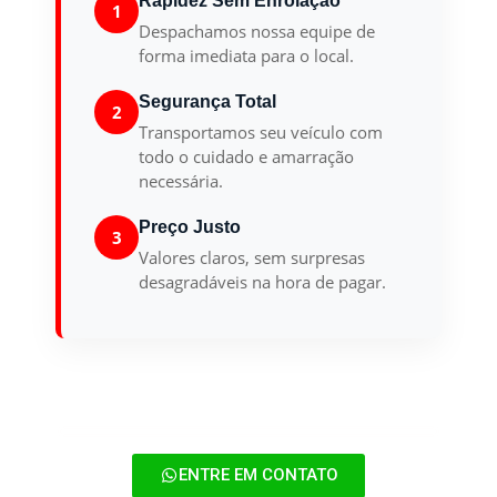
Rapidez Sem Enrolação
1
Despachamos nossa equipe de
forma imediata para o local.
Segurança Total
2
Transportamos seu veículo com
todo o cuidado e amarração
necessária.
Preço Justo
3
Valores claros, sem surpresas
desagradáveis na hora de pagar.
ENTRE EM CONTATO