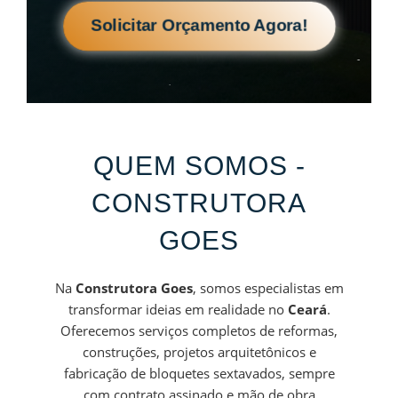
Solicitar Orçamento Agora!
QUEM SOMOS -
CONSTRUTORA
GOES
Na
Construtora Goes
, somos especialistas em
transformar ideias em realidade no
Ceará
.
Oferecemos serviços completos de reformas,
construções, projetos arquitetônicos e
fabricação de bloquetes sextavados, sempre
com contrato assinado e mão de obra