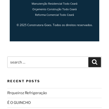
Manutenção Residencial Todo Ceará
Orçamento Construção Todo Ceará
Reforma Comercial Todo Ceará
© 2025 Construtora Goes. Todos os direitos reservados.
RECENT POSTS
Rrqueiroz Refrigeração
É O GUINCHO