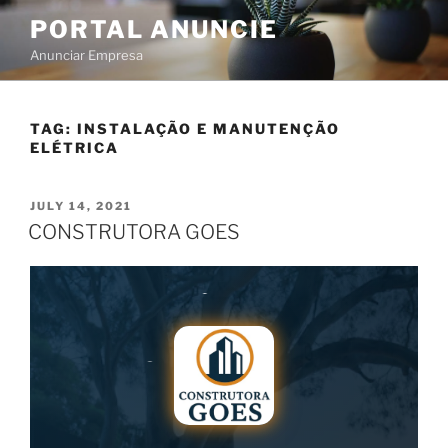
PORTAL ANUNCIE
Anunciar Empresa
TAG:
INSTALAÇÃO E MANUTENÇÃO
ELÉTRICA
JULY 14, 2021
CONSTRUTORA GOES