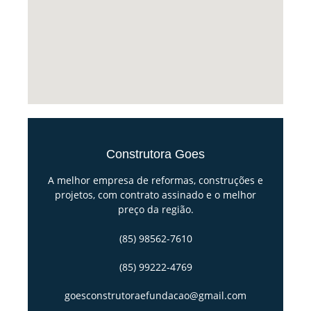
Construtora Goes
A melhor empresa de reformas, construções e
projetos, com contrato assinado e o melhor
preço da região.
(85) 98562-7610
(85) 99222-4769
goesconstrutoraefundacao@gmail.com