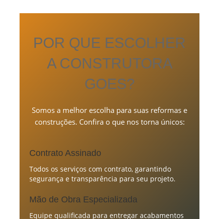
POR QUE ESCOLHER
A CONSTRUTORA
GOES?
Somos a melhor escolha para suas reformas e
construções. Confira o que nos torna únicos:
Contrato Assinado
Todos os serviços com contrato, garantindo
segurança e transparência para seu projeto.
Mão de Obra Especializada
Equipe qualificada para entregar acabamentos