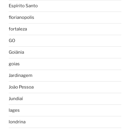
Espírito Santo
florianopolis
fortaleza
GO
Goiânia
goias
Jardinagem
João Pessoa
Jundiaí
lages
londrina