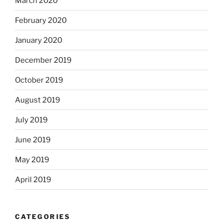
March 2020
February 2020
January 2020
December 2019
October 2019
August 2019
July 2019
June 2019
May 2019
April 2019
CATEGORIES