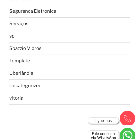
Seguranca Eletronica
Serviços
sp
Spazzio Vidros
Template
Uberlândia
Uncategorized
vitoria
Ligue-nos!
Fale conosco
via WhatsApp