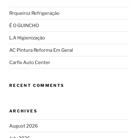
Rrqueiroz Refrigeração
É O GUINCHO
L.A Higienização
AC Pintura Reforma Em Geral
Carfix Auto Center
RECENT COMMENTS
ARCHIVES
August 2026