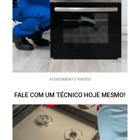
ATENDIMENTO RÁPIDO
FALE COM UM TÉCNICO HOJE MESMO!