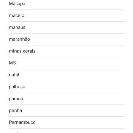
Macapá
maceio
manaus
maranhão
minas gerais
MS
natal
palhoça
parana
penha
Pernambuco