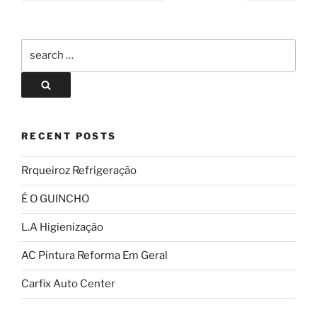
RECENT POSTS
Rrqueiroz Refrigeração
É O GUINCHO
L.A Higienização
AC Pintura Reforma Em Geral
Carfix Auto Center