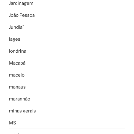
Jardinagem
João Pessoa
Jundiaí
lages
londrina
Macapá
maceio
manaus
maranhão
minas gerais
MS