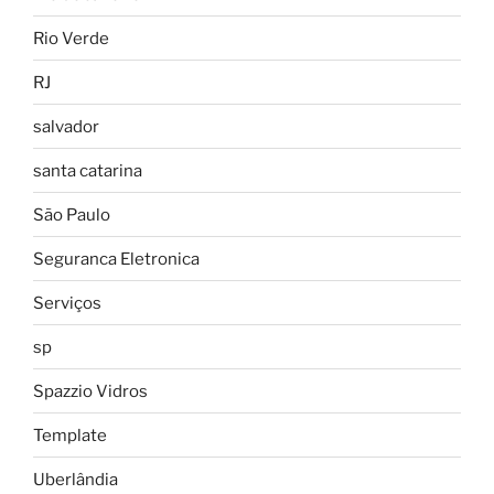
Rio Verde
RJ
salvador
santa catarina
São Paulo
Seguranca Eletronica
Serviços
sp
Spazzio Vidros
Template
Uberlândia