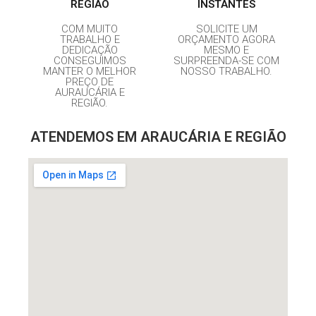
REGIÃO
INSTANTES
COM MUITO
SOLICITE UM
TRABALHO E
ORÇAMENTO AGORA
DEDICAÇÃO
MESMO E
CONSEGUIMOS
SURPREENDA-SE COM
MANTER O MELHOR
NOSSO TRABALHO.
PREÇO DE
AURAUCÁRIA E
REGIÃO.
ATENDEMOS EM ARAUCÁRIA E REGIÃO