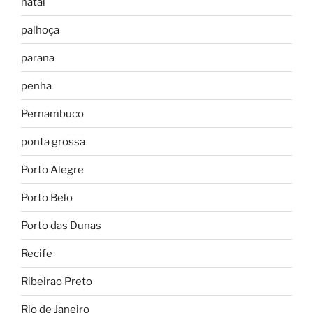
natal
palhoça
parana
penha
Pernambuco
ponta grossa
Porto Alegre
Porto Belo
Porto das Dunas
Recife
Ribeirao Preto
Rio de Janeiro