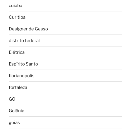
cuiaba
Curitiba
Designer de Gesso
distrito federal
Elétrica
Espírito Santo
florianopolis
fortaleza
GO
Goiânia
goias