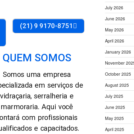
July 2026
June 2026
(21) 9 9170-8751
May 2026
April 2026
January 2026
QUEM SOMOS
November 202
Somos uma empresa
October 2025
pecializada em serviços de
August 2025
vidraçaria, serralheria e
July 2025
marmoraria. Aqui você
June 2025
ontará com profissionais
May 2025
ualificados e capacitados.
April 2025