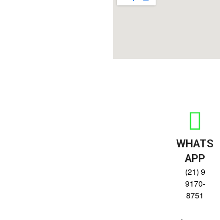
WHATS
APP
(21) 9
9170-
8751