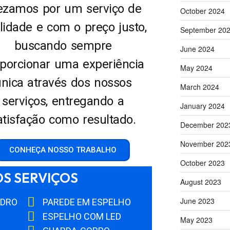
ezamos por um serviço de
October 2024
lidade e com o preço justo,
September 20
buscando sempre
June 2024
porcionar uma experiência
May 2024
única através dos nossos
March 2024
serviços, entregando a
January 2024
atisfação como resultado.
December 202
November 202
CONHEÇA NOSSO TRABALHO
October 2023
S SERVIÇOS
August 2023
June 2023
IDRO
PAREDE EM ESPELHO
ESPELHO COM LED
May 2023