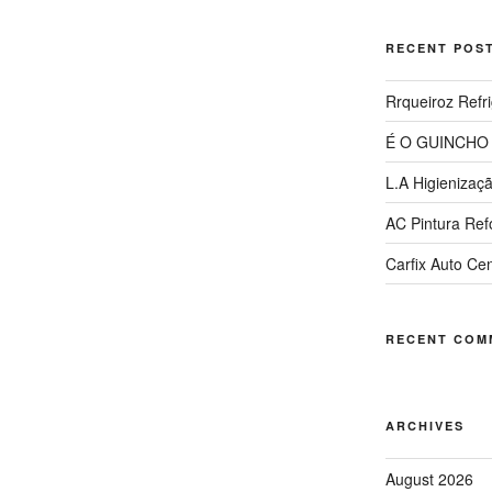
RECENT POS
Rrqueiroz Refr
É O GUINCHO
L.A Higienizaç
AC Pintura Re
Carfix Auto Ce
RECENT COM
ARCHIVES
August 2026