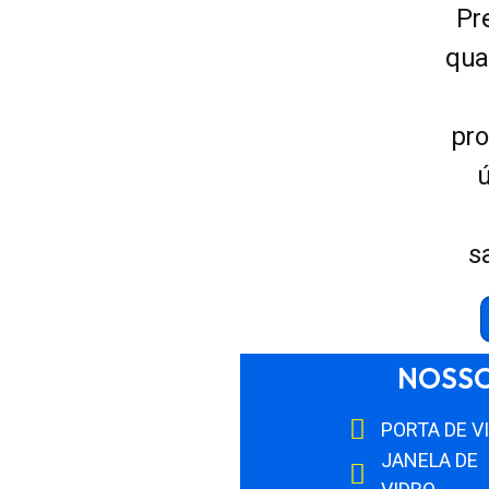
Pr
qua
pro
s
NOSSO
PORTA DE V
JANELA DE