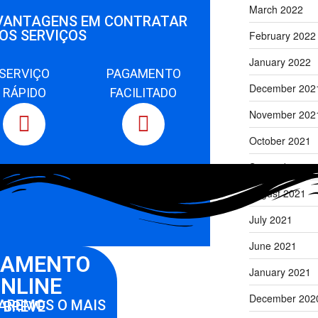
March 2022
VANTAGENS EM CONTRATAR
OS SERVIÇOS
February 2022
January 2022
SERVIÇO
PAGAMENTO
December 202
RÁPIDO
FACILITADO
November 202
October 2021
September 20
August 2021
July 2021
June 2021
ÇAMENTO
January 2021
NLINE
December 202
RETORNAREMOS O MAIS BREVE