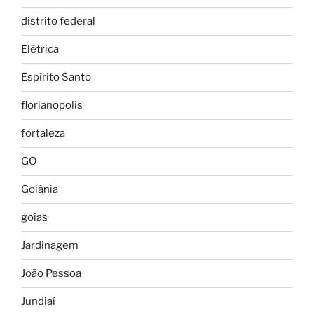
distrito federal
Elétrica
Espírito Santo
florianopolis
fortaleza
GO
Goiânia
goias
Jardinagem
João Pessoa
Jundiaí