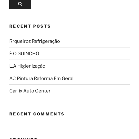
RECENT POSTS
Rrqueiroz Refrigeração
É O GUINCHO
L.A Higienização
AC Pintura Reforma Em Geral
Carfix Auto Center
RECENT COMMENTS