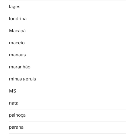
lages
londrina
Macapá
maceio
manaus
maranhão
minas gerais
MS
natal
palhoça
parana