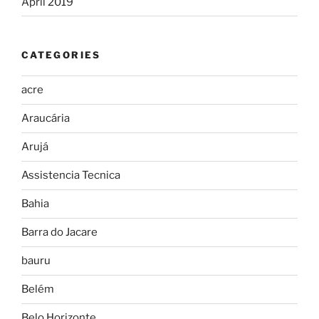
April 2019
CATEGORIES
acre
Araucária
Arujá
Assistencia Tecnica
Bahia
Barra do Jacare
bauru
Belém
Belo Horizonte