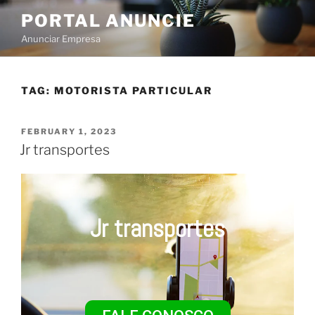
PORTAL ANUNCIE
Anunciar Empresa
TAG:
MOTORISTA PARTICULAR
FEBRUARY 1, 2023
Jr transportes
Jr transportes