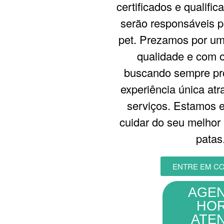
certificados e qualifi
serão responsáveis p
pet. Prezamos por um
qualidade e com o
buscando sempre pr
experiência única at
serviços. Estamos 
cuidar do seu melhor
patas
ENTRE EM C
AGEN
HOR
ATE