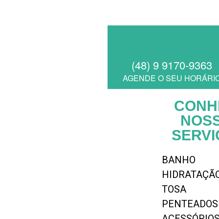
(48) 9 9170-9363
AGENDE O SEU HORÁRI
CONH
NOS
SERVI
BANHO
HIDRATAÇÃ
TOSA
PENTEADOS
ACESSÓRIOS