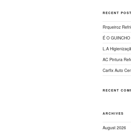
RECENT POS
Rrqueiroz Refr
É O GUINCHO
L.A Higienizaç
AC Pintura Re
Carfix Auto Ce
RECENT COM
ARCHIVES
August 2026