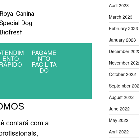
April 2023
Royal Canina
March 2023
Special Dog
February 2023
Biofresh
January 2023
ATENDIM
PAGAME
December 202
ENTO
NTO
November 202
RÁPIDO
FACILITA
DO
October 2022
September 20
August 2022
OMOS
June 2022
May 2022
cê contará com a
rofissionais,
April 2022