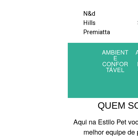
N&d
Hills
Premiatta
AMBIENT
E
CONFOR
TÁVEL
QUEM S
Aqui na Estilo Pet vo
melhor equipe de p