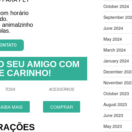
October 2024
om horário
September 20
do.
 animalzinho
June 2024
las.
May 2024
CONTATO
March 2024
January 2024
O SEU AMIGO COM
E CARINHO!
December 202
November 202
TOSA
ACESSÓRIOS
October 2023
August 2023
SAIBA MAIS
COMPRAR
June 2023
RAÇÕES
May 2023