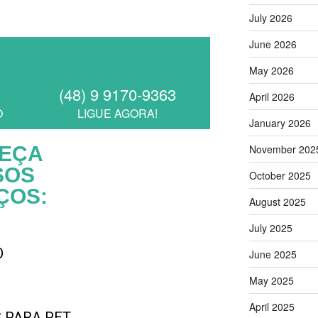
July 2026
June 2026
May 2026
(48) 9 9170-9363
April 2026
O
LIGUE AGORA!
January 2026
EÇA
November 202
SOS
October 2025
ÇOS:
August 2025
July 2025
O
June 2025
May 2025
ATENDIMENTO
RÁPIDO
April 2025
 PARA PET