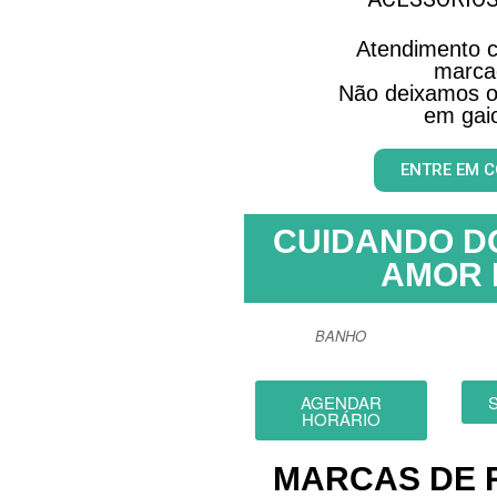
Atendimento c
marca
Não deixamos o
em gaio
ENTRE EM 
CUIDANDO D
AMOR 
BANHO
AGENDAR
HORÁRIO
MARCAS DE 