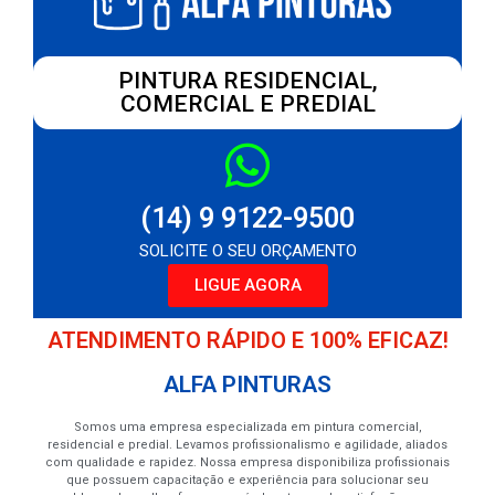
PINTURA RESIDENCIAL,
COMERCIAL E PREDIAL
(14) 9 9122-9500
SOLICITE O SEU ORÇAMENTO
LIGUE AGORA
ATENDIMENTO RÁPIDO E 100% EFICAZ!
ALFA PINTURAS
Somos uma empresa especializada em pintura comercial,
residencial e predial. Levamos profissionalismo e agilidade, aliados
com qualidade e rapidez. Nossa empresa disponibiliza profissionais
que possuem capacitação e experiência para solucionar seu