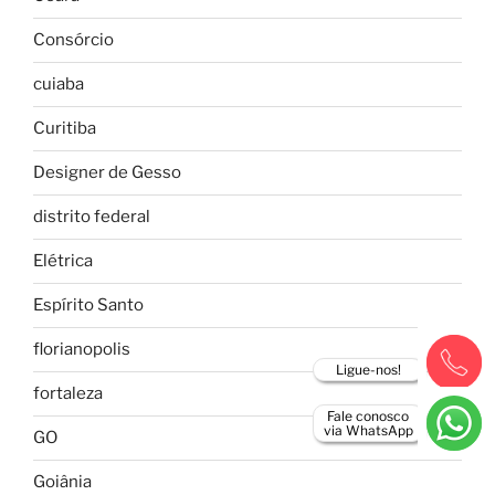
Consórcio
cuiaba
Curitiba
Designer de Gesso
distrito federal
Elétrica
Espírito Santo
florianopolis
Ligue-nos!
fortaleza
Fale conosco
via WhatsApp
GO
Goiânia