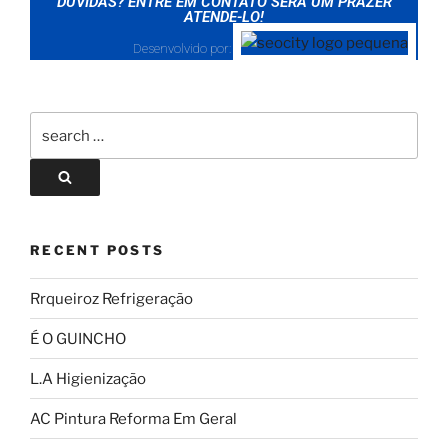
DÚVIDAS? ENTRE EM CONTATO SERÁ UM PRAZER
ATENDE-LO!
Desenvolvido por:
RECENT POSTS
Rrqueiroz Refrigeração
É O GUINCHO
L.A Higienização
AC Pintura Reforma Em Geral