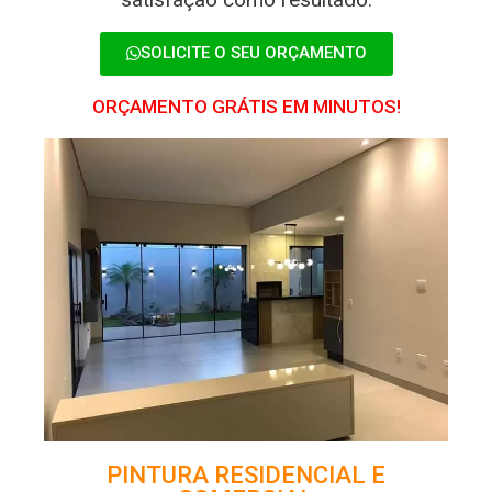
SOLICITE O SEU ORÇAMENTO
ORÇAMENTO GRÁTIS EM MINUTOS!
PINTURA RESIDENCIAL E