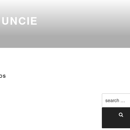
NUNCIE
OS