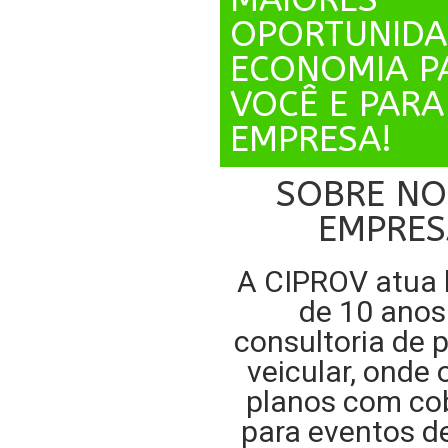
OPORTUNIDA
ECONOMIA P
VOCÊ E PARA
EMPRESA!
SOBRE NO
EMPRES
A CIPROV atua 
de 10 anos
consultoria de 
veicular, onde 
planos com co
para eventos d