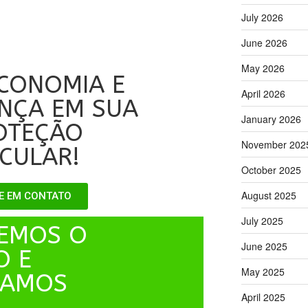
July 2026
June 2026
May 2026
ECONOMIA E
April 2026
NÇA EM SUA
January 2026
OTEÇÃO
November 202
ICULAR!
October 2025
August 2025
E EM CONTATO
July 2025
EMOS O
June 2025
O E
May 2025
NAMOS
April 2025