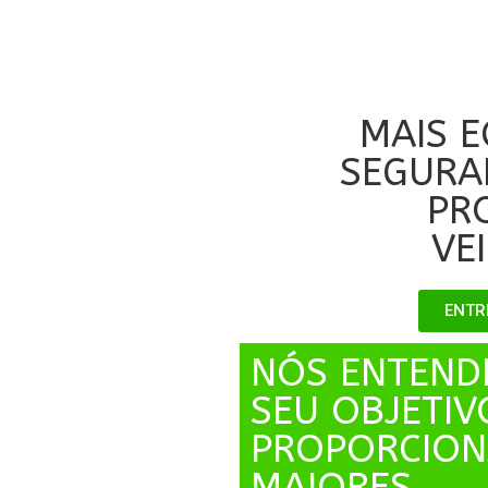
MAIS 
SEGURA
PR
VE
ENTR
NÓS ENTEND
SEU OBJETIV
PROPORCIO
MAIORES