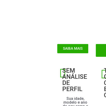
SAIBA MAIS
SEM
ANÁLISE
DE
PERFIL
Sua idade,
modelo e ano