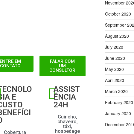
November 202
October 2020
September 20
August 2020
July 2020
June 2020
ENTRE EM
FALAR COM
CONTATO
UM
May 2020
CONSULTOR
April 2020
TECNOLO
ASSIST
March 2020
GIA E
ÊNCIA
February 2020
CUSTO
24H
BENEFÍCI
January 2020
Guincho,
O
chaveiro,
December 201
táxi,
hospedage
Cobertura