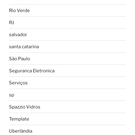
Rio Verde
RJ
salvador
santa catarina
São Paulo
Seguranca Eletronica
Serviços
sp
Spazzio Vidros
Template
Uberlândia