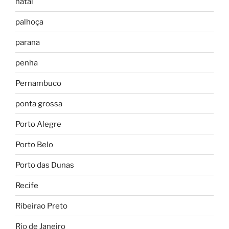
natal
palhoça
parana
penha
Pernambuco
ponta grossa
Porto Alegre
Porto Belo
Porto das Dunas
Recife
Ribeirao Preto
Rio de Janeiro