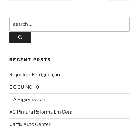
RECENT POSTS
Rrqueiroz Refrigeração
É O GUINCHO
L.A Higienização
AC Pintura Reforma Em Geral
Carfix Auto Center