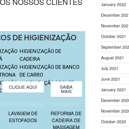
OS NOSSOS CLIENTES
January 2022
December 202
November 202
OS DE HIGIENIZAÇÃO
October 2021
September 20
NIZAÇÃO
HIGIENIZAÇÃO DE
August 2021
Á
CADEIRA
NIZAÇÃO
HIGIENIZAÇÃO DE BANCO
July 2021
LTRONA
DE CARRO
June 2021
NIZAÇÃO
HIGIENIZAÇÃO DE PUFF
CLIQUE AQUI
SAIBA
January 2021
LCHÃO
MAIS
December 202
November 202
LAVAGEM DE
REFORMA DE
ESTOFADOS
CADEIRA DE
October 2020
MASSAGEM