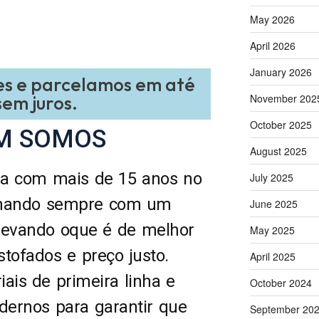
May 2026
April 2026
January 2026
es e parcelamos em até
sem juros.
November 202
October 2025
M SOMOS
August 2025
 com mais de 15 anos no
July 2025
lhando sempre com um
June 2025
 levando oque é de melhor
May 2025
tofados e preço justo.
April 2025
iais de primeira linha e
October 2024
ernos para garantir que
September 20