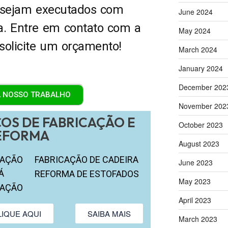
 sejam executados com
June 2024
ia. Entre em contato com a
May 2024
solicite um orçamento!
March 2024
January 2024
December 202
 NOSSO TRABALHO
November 202
OS DE FABRICAÇÃO E
October 2023
EFORMA
August 2023
CAÇÃO
FABRICAÇÃO DE CADEIRA
June 2023
Á
REFORMA DE ESTOFADOS
May 2023
CAÇÃO
April 2023
LIQUE AQUI
SAIBA MAIS
ONA
March 2023