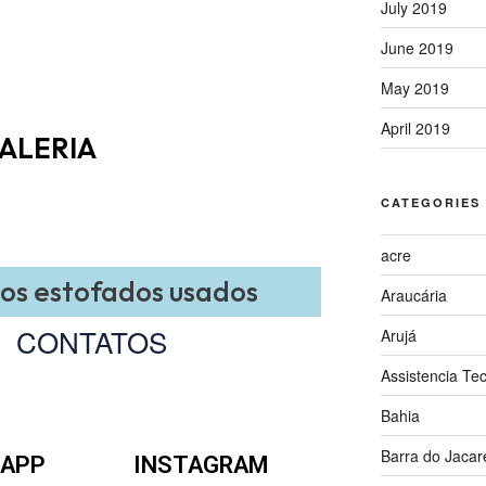
July 2019
June 2019
May 2019
April 2019
ALERIA
CATEGORIES
acre
s estofados usados
Araucária
CONTATOS
Arujá
Assistencia Te
Bahia
Barra do Jacar
APP
INSTAGRAM