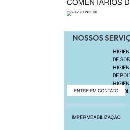
COMENTÁRIOS D
NOSSOS SERVIÇ
HIGIE
DE SOF
HIGIE
DE PO
HIGIE
ENTRE EM CONTATO
DE CO
IMPERMEABILIZAÇÃO