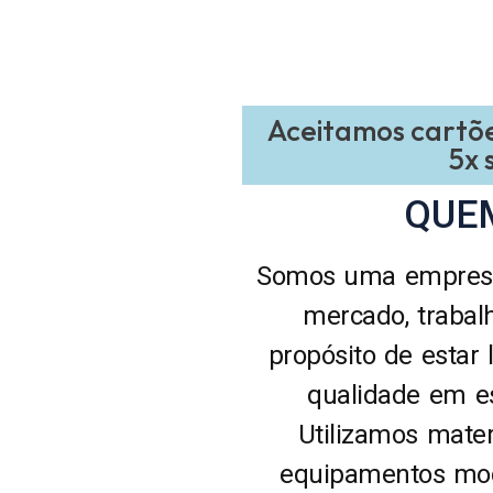
Aceitamos cartõ
5x 
QUE
Somos uma empresa
mercado, traba
propósito de estar
qualidade em es
Utilizamos mater
equipamentos mod