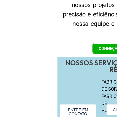
nossos projetos
precisão e eficiênc
nossa equipe e 
CONHEÇA
NOSSOS SERVIÇ
R
FABRI
DE SOF
FABRI
DE
ENTRE EM
C
POLTR
CONTATO