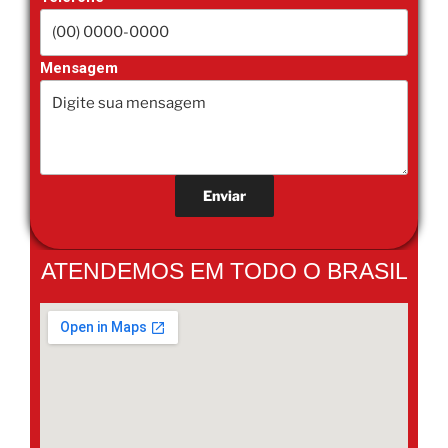
Mensagem
ATENDEMOS EM TODO O BRASIL