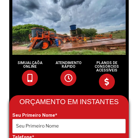
SIMUALÇAÕA
ATENDIMENTO
PLANOS DE
ONLINE
RÁPIDO
CONSÓRCIOS
ACESSÍVEIS
ORÇAMENTO EM INSTANTES
Seu Primeiro Nome*
Telefone*