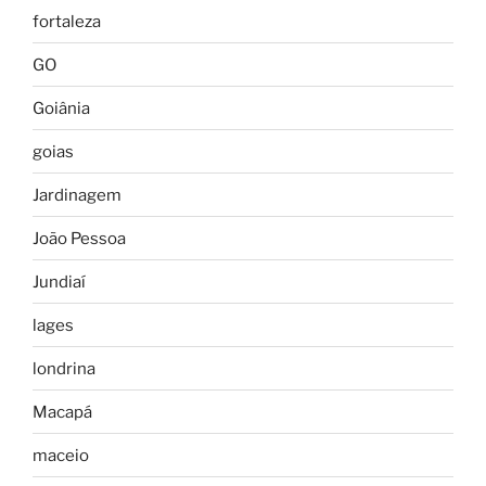
fortaleza
GO
Goiânia
goias
Jardinagem
João Pessoa
Jundiaí
lages
londrina
Macapá
maceio