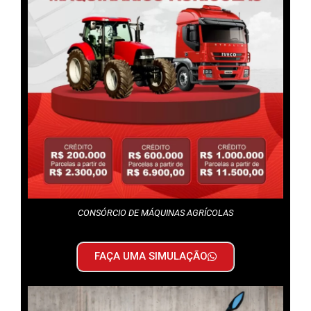
CONSÓRCIO DE MÁQUINAS AGRÍCOLAS
FAÇA UMA SIMULAÇÃO