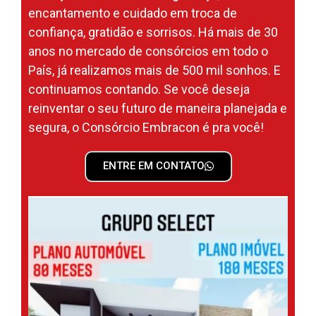
encantamento e cuidado em troca de
confiança, gratidão e sorrisos. Há mais de 30
anos no mercado de consórcios em todo o
País, já realizamos mais de 500 mil sonhos. E
continuamos contando. Se você deseja
reinventar o seu futuro de maneira planejada e
segura, o Consórcio Embracon é pra você!
ENTRE EM CONTATO